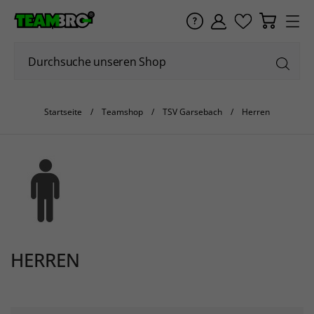
Startseite
Teamshop
TSV Garsebach
Herren
HERREN