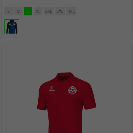
S
M
L
XL
XXL
3XL
4XL