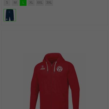
S
M
L
XL
XXL
3XL