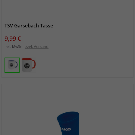
TSV Garsebach Tasse
Preis
9,99 €
zzgl. Versand
inkl. MwSt.