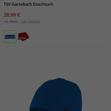
TSV Garsebach Duschtuch
Preis
28,99 €
zzgl. Versand
inkl. MwSt.