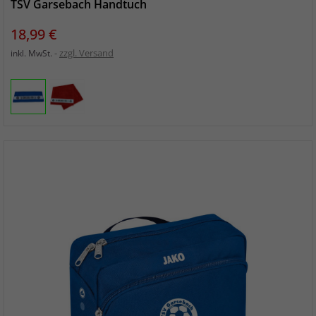
TSV Garsebach Handtuch
Preis
18,99 €
zzgl. Versand
inkl. MwSt.