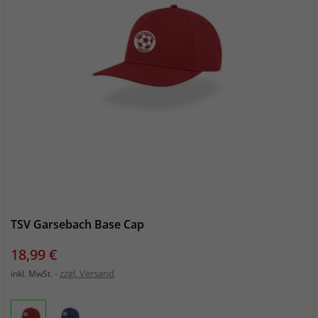
TSV Garsebach Base Cap
Preis
18,99 €
zzgl. Versand
inkl. MwSt.