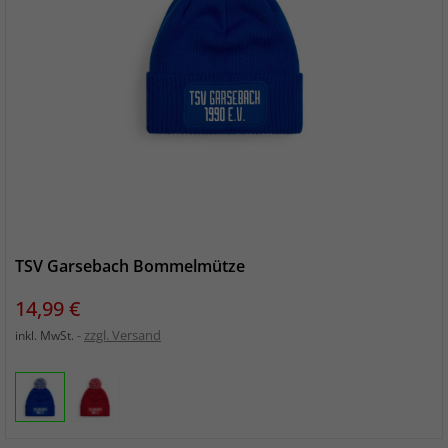
TSV Garsebach Bommelmütze
Preis
14,99 €
zzgl. Versand
inkl. MwSt.