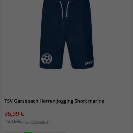
TSV Garsebach Herren Jogging Short marine
Preis
35,99 €
zzgl. Versand
inkl. MwSt.