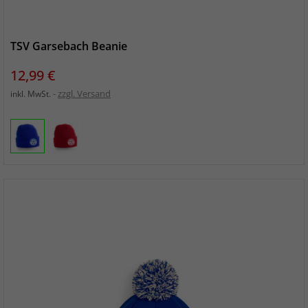
TSV Garsebach Beanie
Preis
12,99 €
zzgl. Versand
inkl. MwSt.