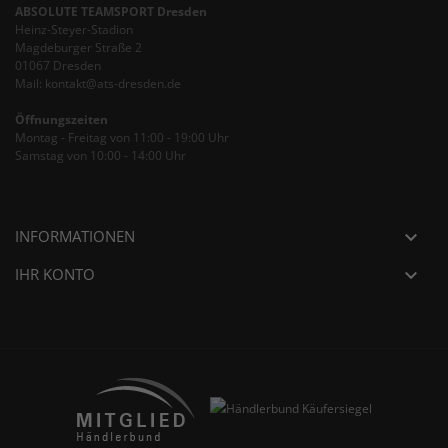
ABSOLUTE TEAMSPORT Dresden
Heinz-Steyer-Stadion
Magdeburger Straße 2
01067 Dresden
Mail: kontakt@ats-dresden.de
Öffnungszeiten
Montag - Freitag von 11:00 - 19:00 Uhr
Samstag von 10:00 - 14:00 Uhr
INFORMATIONEN

IHR KONTO
