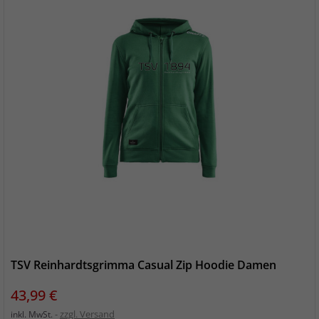
TSV Reinhardtsgrimma Casual Zip Hoodie Damen
Preis
43,99 €
zzgl. Versand
inkl. MwSt.