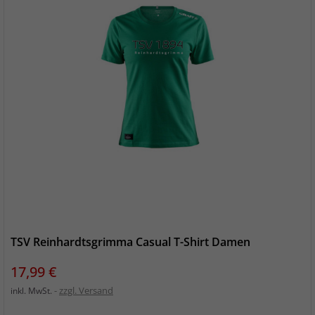
TSV Reinhardtsgrimma Casual T-Shirt Damen
Preis
17,99 €
zzgl. Versand
inkl. MwSt.