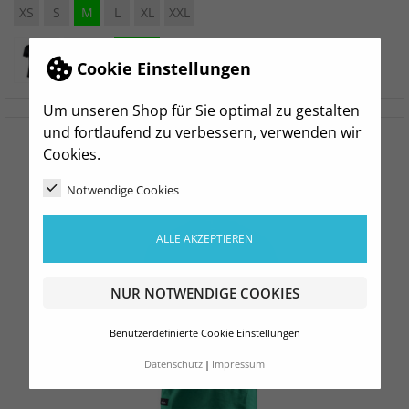
XS
S
M
L
XL
XXL
Cookie Einstellungen
Um unseren Shop für Sie optimal zu gestalten
und fortlaufend zu verbessern, verwenden wir
Cookies.
Notwendige Cookies
ALLE AKZEPTIEREN
NUR NOTWENDIGE COOKIES
Benutzerdefinierte Cookie Einstellungen
Datenschutz
Impressum