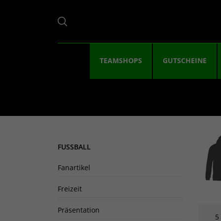
TEAMSHOPS
GUTSCHEINE
FUSSBALL
Fanartikel
Freizeit
Präsentation
5