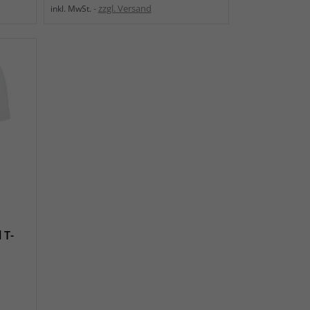
zzgl. Versand
inkl. MwSt.
 T-