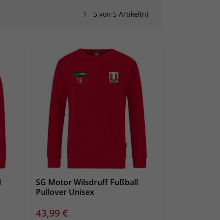
1 - 5 von 5 Artikel(n)
l
SG Motor Wilsdruff Fußball
Pullover Unisex
Preis
43,99 €