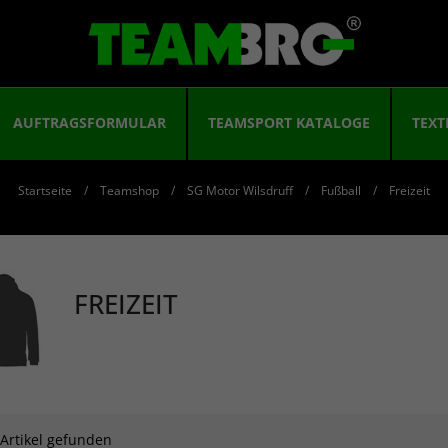
AUFTRAGSFORMULAR
TEAMSPORT KATALOGE
TEXT
Startseite
Teamshop
SG Motor Wilsdruff
Fußball
Freizeit
FREIZEIT
 Artikel gefunden