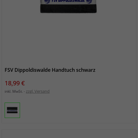
FSV Dippoldiswalde Handtuch schwarz
Preis
18,99 €
zzgl. Versand
inkl. MwSt.