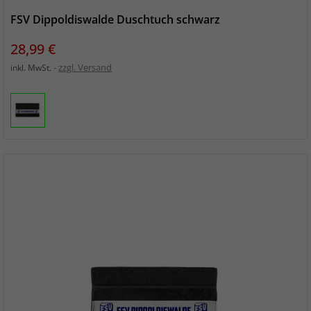
FSV Dippoldiswalde Duschtuch schwarz
Preis
28,99 €
zzgl. Versand
inkl. MwSt.