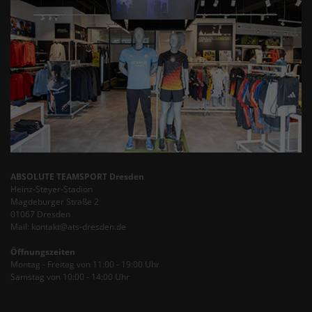
ABSOLUTE TEAMSPORT Dresden
Heinz-Steyer-Stadion
Magdeburger Straße 2
01067 Dresden
Mail: kontakt@ats-dresden.de
Öffnungszeiten
Montag - Freitag von 11:00 - 19:00 Uhr
Samstag von 10:00 - 14:00 Uhr