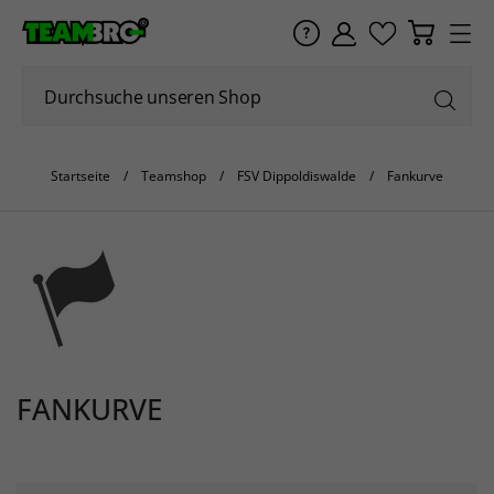
Startseite
Teamshop
FSV Dippoldiswalde
Fankurve
FANKURVE