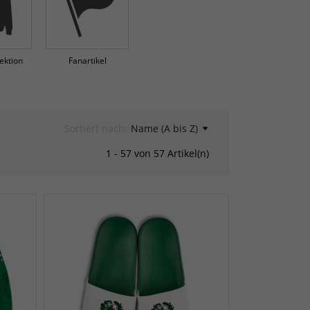
lektion
Fanartikel
Sortiert nach:
Name (A bis Z)
1 - 57 von 57 Artikel(n)