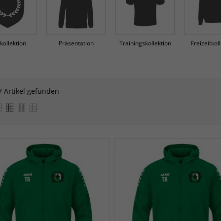
kollektion
Präsentation
Trainingskollektion
Freizeitkol
7 Artikel gefunden