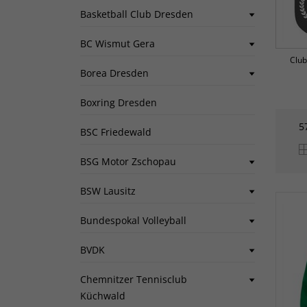
Basketball Club Dresden
BC Wismut Gera
Club
Borea Dresden
Boxring Dresden
5
BSC Friedewald
BSG Motor Zschopau
BSW Lausitz
Bundespokal Volleyball
BVDK
Chemnitzer Tennisclub
Küchwald