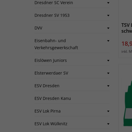
Dresdner SC Verein
Dresdner SV 1953
TSV 
DVV
schw
Eisenbahn- und
Prei
18,
Verkehrsgewerkschaft
inkl. 
Eislöwen Juniors
Elsterwerdaer SV
ESV Dresden
ESV Dresden Kanu
ESV Lok Pirna
ESV Lok Wülknitz