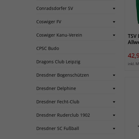
Conradsdorfer SV
Coswiger FV
Coswiger Kanu-Verein
TSV 
Allw
CPSC Budo
Prei
42,
Dragons Club Leipzig
inkl. 
Dresdner Bogenschützen
Dresdner Delphine
Dresdner Fecht-Club
Dresdner Ruderclub 1902
Dresdner SC Fußball