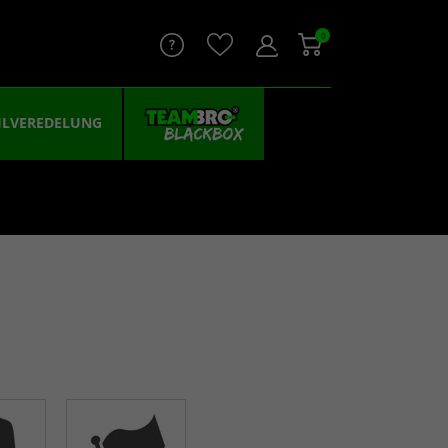
0
ILVEREDELUNG