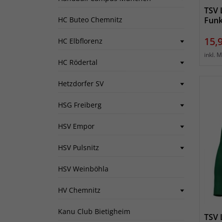
TSV 
HC Buteo Chemnitz
Funk
Prei
15,
HC Elbflorenz
inkl. 
HC Rödertal
Hetzdorfer SV
HSG Freiberg
HSV Empor
HSV Pulsnitz
HSV Weinböhla
HV Chemnitz
Kanu Club Bietigheim
TSV 