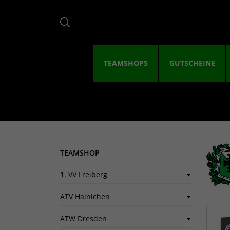
TEAMSHOPS
GUTSCHEINE
TEAMSHOP
1. VV Freiberg
ATV Hainichen
ATW Dresden