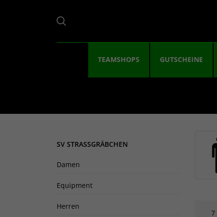
TEAMSHOPS
GUTSCHEINE
SV STRASSGRÄBCHEN
Damen
Equipment
Herren
7