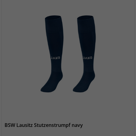
BSW Lausitz Stutzenstrumpf navy