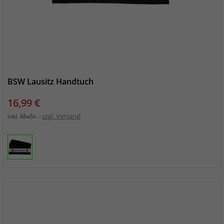
BSW Lausitz Handtuch
Preis
16,99 €
zzgl. Versand
inkl. MwSt.