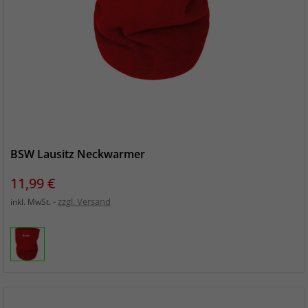
BSW Lausitz Neckwarmer
Preis
11,99 €
zzgl. Versand
inkl. MwSt.