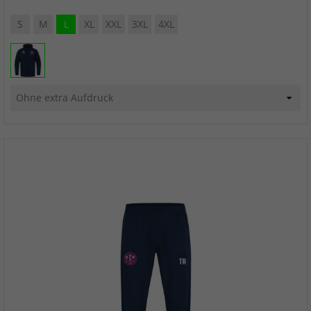
S
M
L
XL
XXL
3XL
4XL