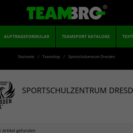
AUFTRAGSFORMULAR
TEAMSPORT KATALOGE
TEXT
Startseite
Teamshop
Sportschulzentrum Dresden
SPORTSCHULZENTRUM DRES
1 Artikel gefunden