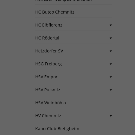
HC Buteo Chemnitz
HC Elbflorenz
HC Rödertal
Hetzdorfer SV
HSG Freiberg
HSV Empor
HSV Pulsnitz
HSV Weinböhla
HV Chemnitz
Kanu Club Bietigheim