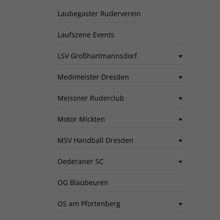
Laubegaster Ruderverein
Laufszene Events
LSV Großhartmannsdorf
Medimeister Dresden
Meissner Ruderclub
Motor Mickten
MSV Handball Dresden
Oederaner SC
OG Blaubeuren
OS am Pfortenberg