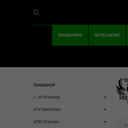
TEAMSHOPS
GUTSCHEINE
TEAMSHOP
1. VV Freiberg
ATV Hainichen
ATW Dresden
1