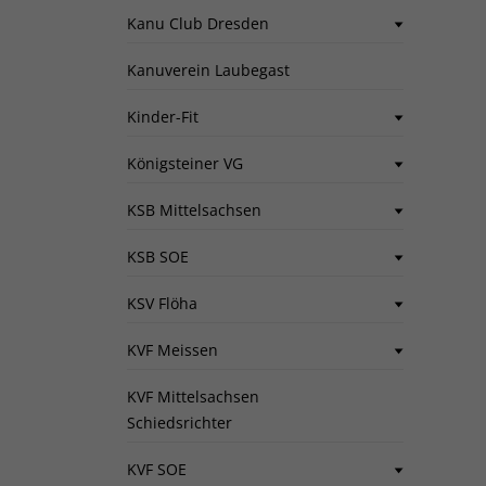
Kanu Club Dresden
Kanuverein Laubegast
Kinder-Fit
Königsteiner VG
KSB Mittelsachsen
KSB SOE
KSV Flöha
KVF Meissen
KVF Mittelsachsen
Schiedsrichter
KVF SOE