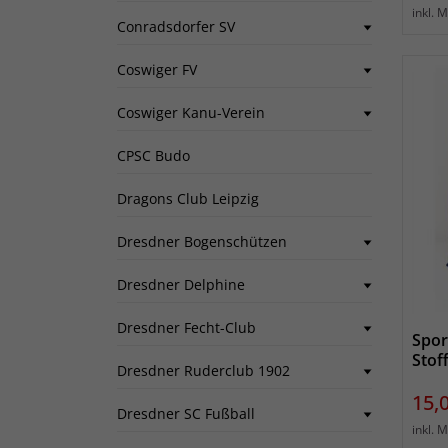
inkl. 
Conradsdorfer SV
Coswiger FV
Coswiger Kanu-Verein
CPSC Budo
Dragons Club Leipzig
Dresdner Bogenschützen
Dresdner Delphine
Dresdner Fecht-Club
Spor
Stof
Dresdner Ruderclub 1902
Prei
15,
Dresdner SC Fußball
inkl. 