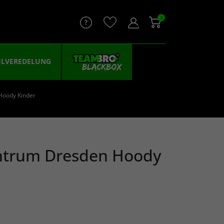
0
ILVEREDELUNG
Hoody Kinder
ntrum Dresden Hoody