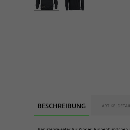
BESCHREIBUNG
ARTIKELDETAI
Kapuzensweater für Kinder. Rippenbündchen a