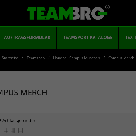
AUFTRAGSFORMULAR
TEAMSPORT KATALOGE
TEXT
Startseite
Teamshop
Handball Campus München
Campus Merch
MPUS MERCH
2 Artikel gefunden