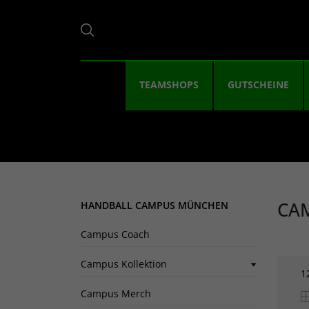
TEAMSHOPS
GUTSCHEINE
CA
HANDBALL CAMPUS MÜNCHEN
Campus Coach
Campus Kollektion
1
Campus Merch