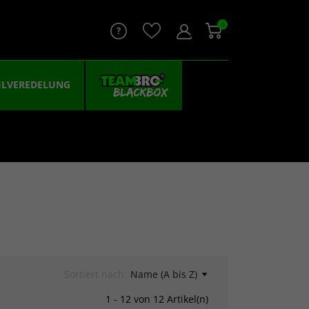
0
ILVEREDELUNG
Sortiert nach:
Name (A bis Z)
1 - 12 von 12 Artikel(n)