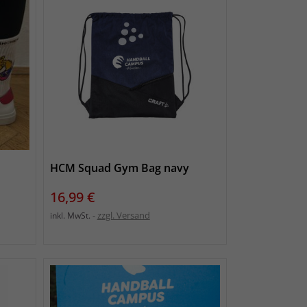
HCM Squad Gym Bag navy
Preis
16,99 €
zzgl. Versand
inkl. MwSt.