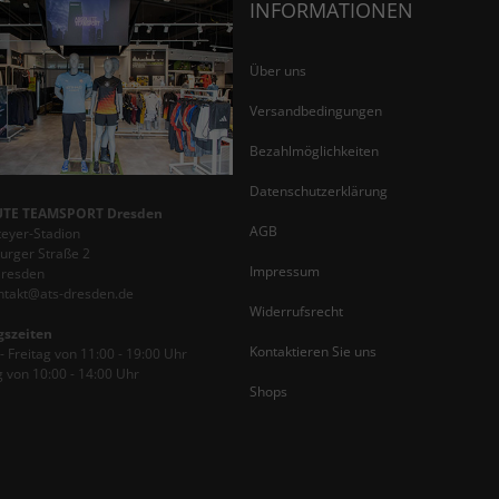
INFORMATIONEN
Über uns
Versandbedingungen
Bezahlmöglichkeiten
Datenschutzerklärung
TE TEAMSPORT Dresden
AGB
teyer-Stadion
rger Straße 2
Impressum
Dresden
ontakt@ats-dresden.de
Widerrufsrecht
gszeiten
Kontaktieren Sie uns
 Freitag von 11:00 - 19:00 Uhr
 von 10:00 - 14:00 Uhr
Shops