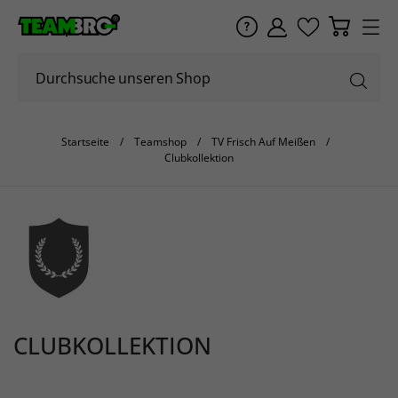
Startseite
Teamshop
TV Frisch Auf Meißen
Clubkollektion
CLUBKOLLEKTION