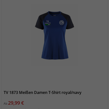
TV 1873 Meißen Damen T-Shirt royal/navy
Preis
29,99 €
Ab