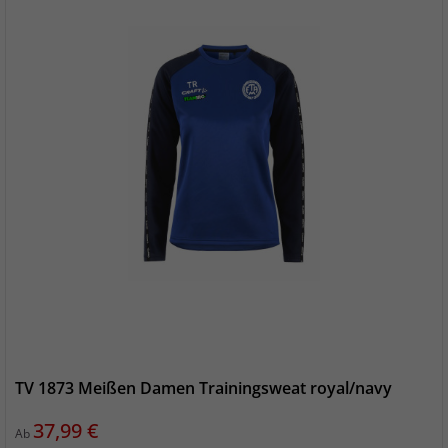
TV 1873 Meißen Damen Trainingsweat royal/navy
Preis
37,99 €
Ab