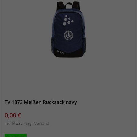
TV 1873 Meißen Rucksack navy
Preis
0,00 €
zzgl. Versand
inkl. MwSt.