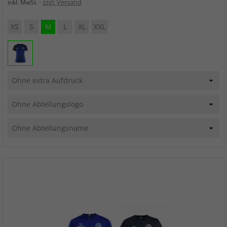
zzgl. Versand
inkl. MwSt.
XS
S
M
L
XL
XXL