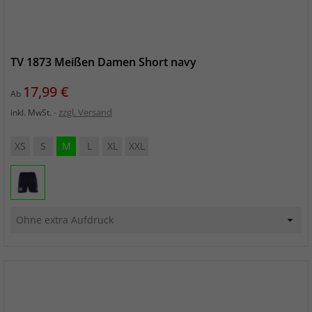
TV 1873 Meißen Damen Short navy
Preis
17,99 €
Ab
zzgl. Versand
inkl. MwSt.
XS
S
M
L
XL
XXL