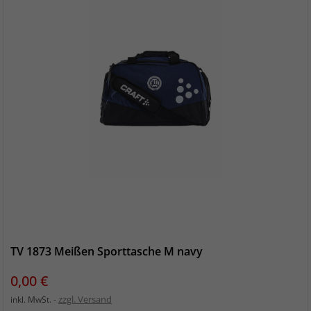
TV 1873 Meißen Sporttasche M navy
Preis
0,00 €
zzgl. Versand
inkl. MwSt.