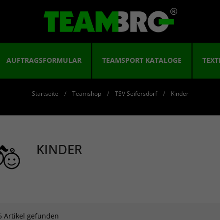
AUFTRAGSFORMULAR
TEAMSPORT KATALOGE
TEXT
Startseite
Teamshop
TSV Seifersdorf
Kinder
KINDER
5 Artikel gefunden