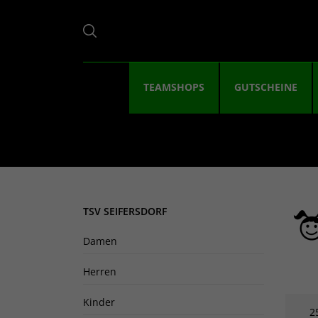
TEAMSHOPS
GUTSCHEINE
TSV SEIFERSDORF
Damen
Herren
Kinder
2