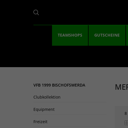
TEAMSHOPS
GUTSCHEINE
ME
VFB 1999 BISCHOFSWERDA
Clubkollektion
Equipment
8
Freizeit