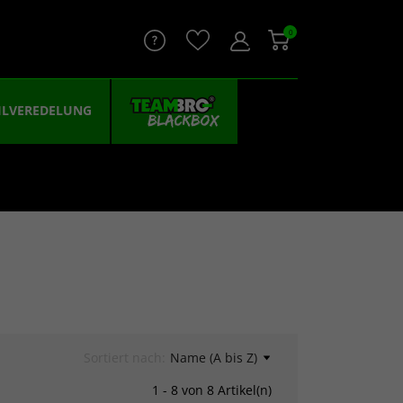
0
ILVEREDELUNG
Sortiert nach:
Name (A bis Z)
1 - 8 von 8 Artikel(n)