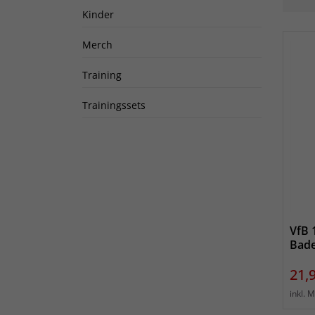
Kinder
Merch
Training
Trainingssets
VfB 
Bade
Prei
21,
inkl. 