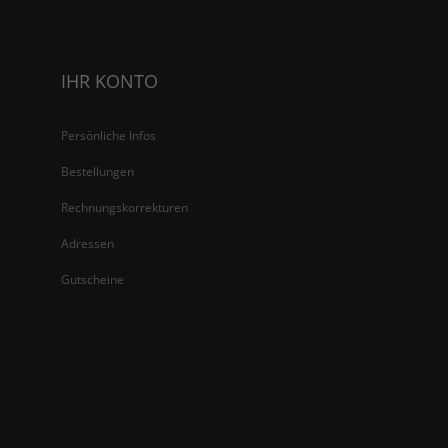
IHR KONTO
Persönliche Infos
Bestellungen
Rechnungskorrekturen
Adressen
Gutscheine