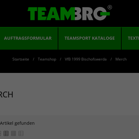
AUFTRAGSFORMULAR
TEAMSPORT KATALOGE
TEXT
Startseite
Teamshop
VfB 1999 Bischofswerda
Merch
RCH
 Artikel gefunden