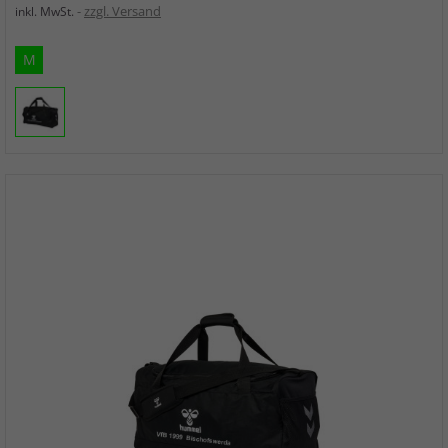
zzgl. Versand
inkl. MwSt.
M