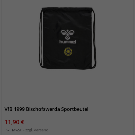
VfB 1999 Bischofswerda Sportbeutel
Preis
11,90 €
zzgl. Versand
inkl. MwSt.