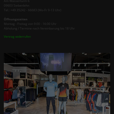
Am Wasserturm 6
09603 Siebenlehn
Tel.: +49 35242 - 66683 (Mo-Fr 9-13 Uhr)
Öffnungszeiten
Montag - Freitag von 9:00 - 16:00 Uhr
Abholung / Termine nach Vereinbarung bis 18 Uhr
Vertrag widerrufen