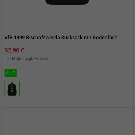
VfB 1999 Bischofswerda Rucksack mit Bodenfach
Preis
32,90 €
zzgl. Versand
inkl. MwSt.
ONE