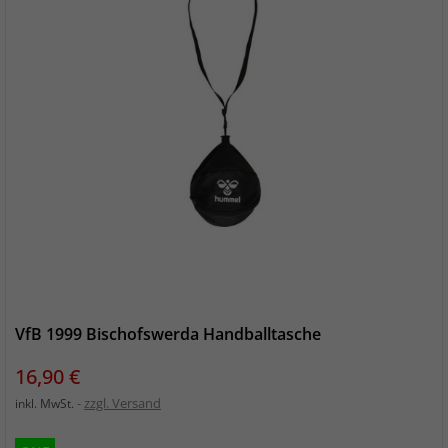
VfB 1999 Bischofswerda Handballtasche
Preis
16,90 €
zzgl. Versand
inkl. MwSt.