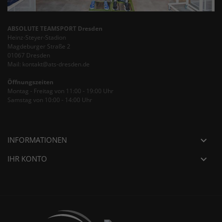
ABSOLUTE TEAMSPORT Dresden
Heinz-Steyer-Stadion
Magdeburger Straße 2
01067 Dresden
Mail: kontakt@ats-dresden.de
Öffnungszeiten
Montag - Freitag von 11:00 - 19:00 Uhr
Samstag von 10:00 - 14:00 Uhr
INFORMATIONEN

IHR KONTO
