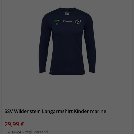
SSV Wildenstein Langarmshirt Kinder marine
Preis
29,99 €
zzgl. Versand
inkl. MwSt.