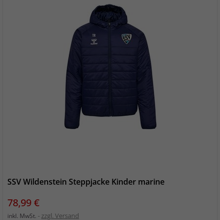
SSV Wildenstein Steppjacke Kinder marine
Preis
78,99 €
zzgl. Versand
inkl. MwSt.