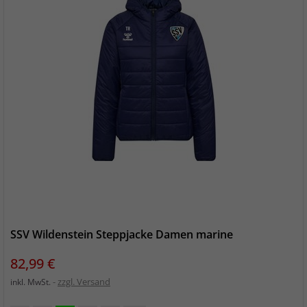
SSV Wildenstein Steppjacke Damen marine
Preis
82,99 €
zzgl. Versand
inkl. MwSt.