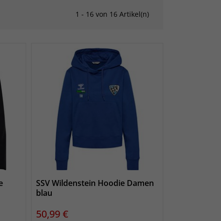
1 - 16 von 16 Artikel(n)
e
SSV Wildenstein Hoodie Damen
blau
Preis
50,99 €