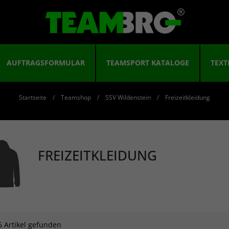
AUFTRAGSFORMULAR
TEAMSPORT KATALOGE
TEXT
Startseite
Teamshop
SSV Wildenstein
Freizeitkleidung
FREIZEITKLEIDUNG
6 Artikel gefunden