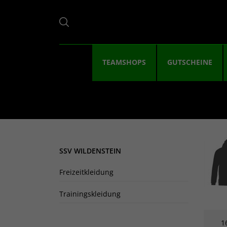
TEAMSHOPS
GUTSCHEINE
SSV WILDENSTEIN
Freizeitkleidung
Trainingskleidung
1