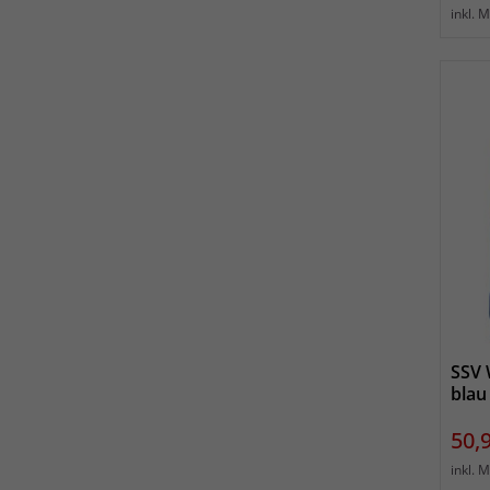
inkl. 
SSV 
blau
Prei
50,
inkl. 