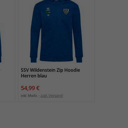
e
SSV Wildenstein Zip Hoodie
Herren blau
Preis
54,99 €
zzgl. Versand
inkl. MwSt.