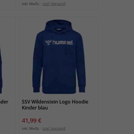
zzgl. Versand
inkl. MwSt.
nder
SSV Wildenstein Logo Hoodie
Kinder blau
Preis
41,99 €
zzgl. Versand
inkl. MwSt.