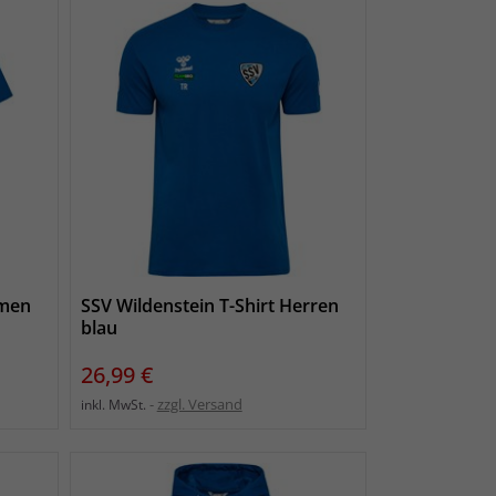
amen
SSV Wildenstein T-Shirt Herren
blau
Preis
26,99 €
zzgl. Versand
inkl. MwSt.