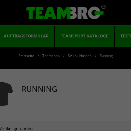
AUFTRAGSFORMULAR
TEAMSPORT KATALOGE
TEXT
Startseite
Teamshop
SV Lok Nossen
Running
RUNNING
 Artikel gefunden