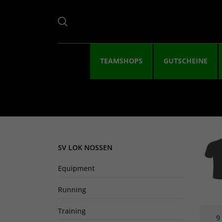
TEAMSHOPS
GUTSCHEINE
SV LOK NOSSEN
Equipment
Running
Training
9