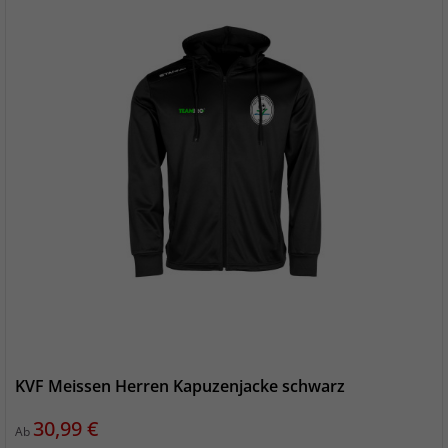
KVF Meissen Herren Kapuzenjacke schwarz
Preis
30,99 €
Ab