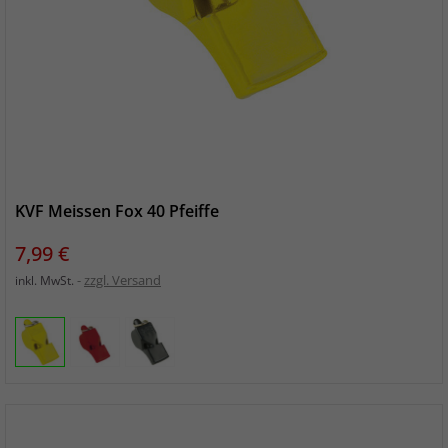
KVF Meissen Fox 40 Pfeiffe
Preis
7,99 €
zzgl. Versand
inkl. MwSt.