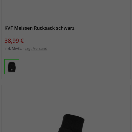
KVF Meissen Rucksack schwarz
Preis
38,99 €
zzgl. Versand
inkl. MwSt.