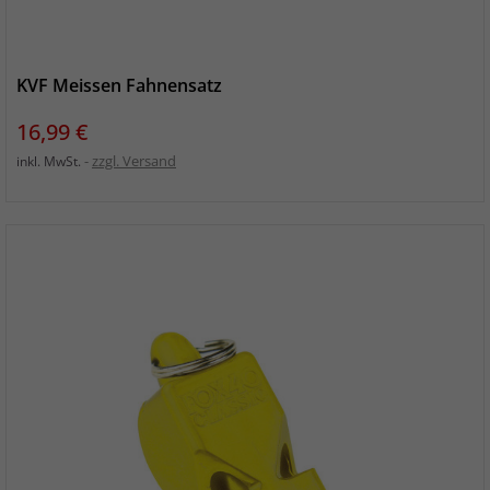
KVF Meissen Fahnensatz
Preis
16,99 €
zzgl. Versand
inkl. MwSt.