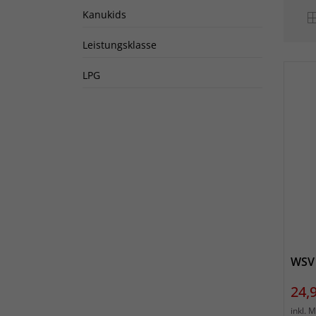
Kanukids
Leistungsklasse
LPG
WSV 
Prei
24,
inkl. 