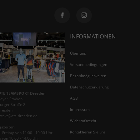
INFORMATIONEN
Über uns
Versandbedingungen
Bezahlmöglichkeiten
Datenschutzerklärung
TE TEAMSPORT Dresden
AGB
teyer-Stadion
rger Straße 2
Impressum
Dresden
ontakt@ats-dresden.de
Widerrufsrecht
gszeiten
Kontaktieren Sie uns
 Freitag von 11:00 - 19:00 Uhr
 von 10:00 - 14:00 Uhr