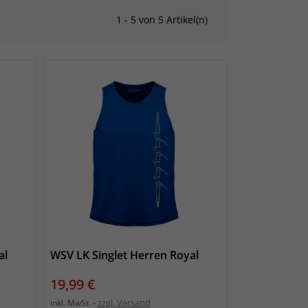
1 - 5 von 5 Artikel(n)
al
WSV LK Singlet Herren Royal
Preis
19,99 €
zzgl. Versand
inkl. MwSt.