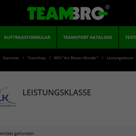
AUFTRAGSFORMULAR
TEAMSPORT KATALOGE
TEXT
Startseite
Teamshop
WSV "Am Blauen Wunder"
Leistungsklasse
LEISTUNGSKLASSE
 Artikel gefunden