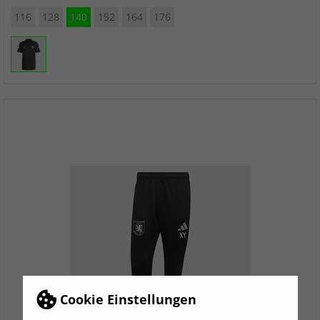
116
128
140
152
164
176
Cookie Einstellungen