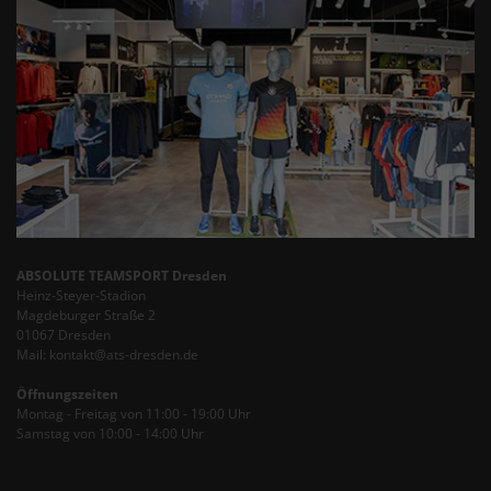
ABSOLUTE TEAMSPORT Dresden
Heinz-Steyer-Stadion
Magdeburger Straße 2
01067 Dresden
Mail: kontakt@ats-dresden.de
Öffnungszeiten
Montag - Freitag von 11:00 - 19:00 Uhr
Samstag von 10:00 - 14:00 Uhr