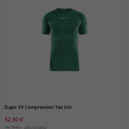
Zuger SV Compression Tee Uni
Preis
32,50 €
zzgl. Versand
inkl. MwSt.