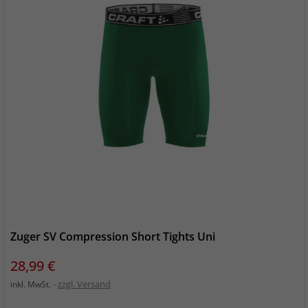
Zuger SV Compression Short Tights Uni
Preis
28,99 €
zzgl. Versand
inkl. MwSt.