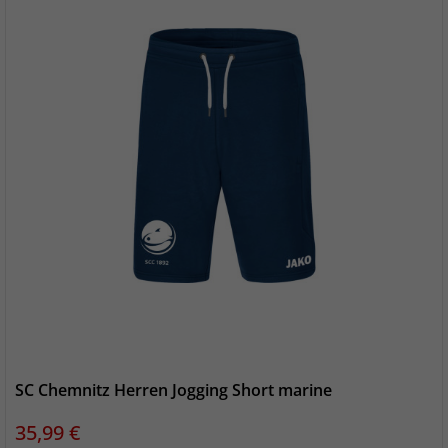
SC Chemnitz Herren Jogging Short marine
Preis
35,99 €