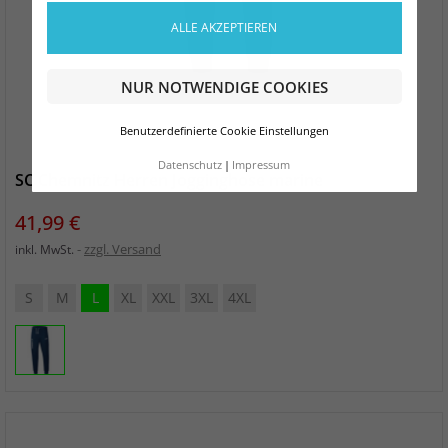
ALLE AKZEPTIEREN
NUR NOTWENDIGE COOKIES
Benutzerdefinierte Cookie Einstellungen
Datenschutz
Impressum
SC Chemnitz Herren Jogginghose marine
Preis
41,99 €
zzgl. Versand
inkl. MwSt.
S
M
L
XL
XXL
3XL
4XL