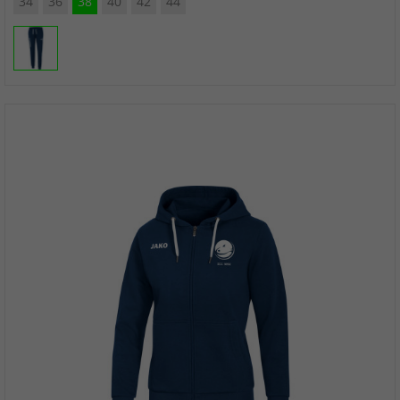
34
36
38
40
42
44