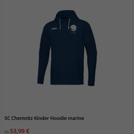
SC Chemnitz Kinder Hoodie marine
Preis
53,99 €
Ab