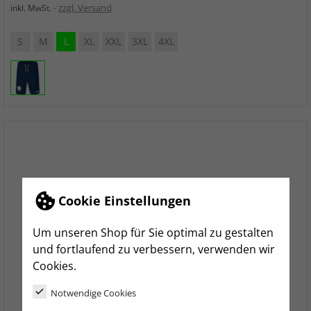
zzgl. Versand
inkl. MwSt.
S
M
L
XL
XXL
3XL
4XL
Cookie Einstellungen
Um unseren Shop für Sie optimal zu gestalten
und fortlaufend zu verbessern, verwenden wir
Cookies.
Notwendige Cookies