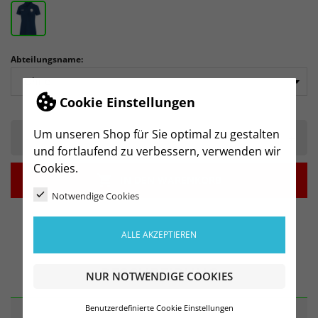
Abteilungsname:
Cookie Einstellungen
Um unseren Shop für Sie optimal zu gestalten
-
+
und fortlaufend zu verbessern, verwenden wir
Cookies.

IN DEN WARENKORB
Notwendige Cookies
ALLE AKZEPTIEREN
BESCHREIBUNG
NUR NOTWENDIGE COOKIES
Benutzerdefinierte Cookie Einstellungen