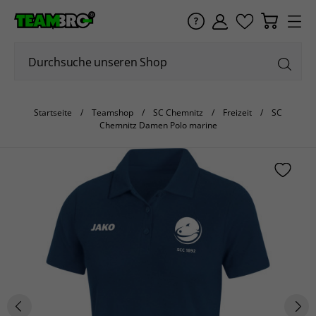
Startseite
Teamshop
SC Chemnitz
Freizeit
SC
Chemnitz Damen Polo marine