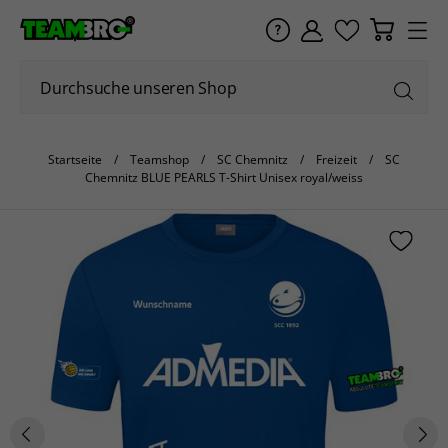
Startseite
Teamshop
SC Chemnitz
Freizeit
SC
Chemnitz BLUE PEARLS T-Shirt Unisex royal/weiss