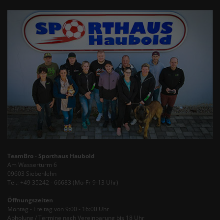
TeamBro - Sporthaus Haubold
Am Wasserturm 6
09603 Siebenlehn
Tel.: +49 35242 - 66683 (Mo-Fr 9-13 Uhr)
Öffnungszeiten
Montag - Freitag von 9:00 - 16:00 Uhr
Abholung / Termine nach Vereinbarung bis 18 Uhr