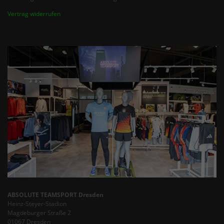
Vertrag widerrufen
ABSOLUTE TEAMSPORT Dresden
Heinz-Steyer-Stadion
Magdeburger Straße 2
01067 Dresden