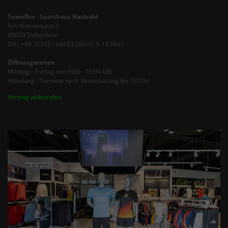
TeamBro - Sporthaus Haubold
Am Wasserturm 6
09603 Siebenlehn
Tel.: +49 35242 - 66683 (Mo-Fr 9-13 Uhr)
Öffnungszeiten
Montag - Freitag von 9:00 - 16:00 Uhr
Abholung / Termine nach Vereinbarung bis 18 Uhr
Vertrag widerrufen