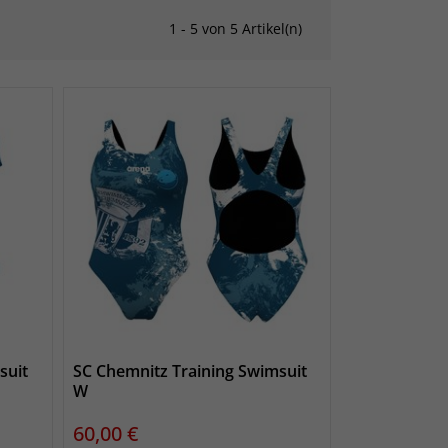
1 - 5 von 5 Artikel(n)
suit
SC Chemnitz Training Swimsuit
W
Preis
60,00 €