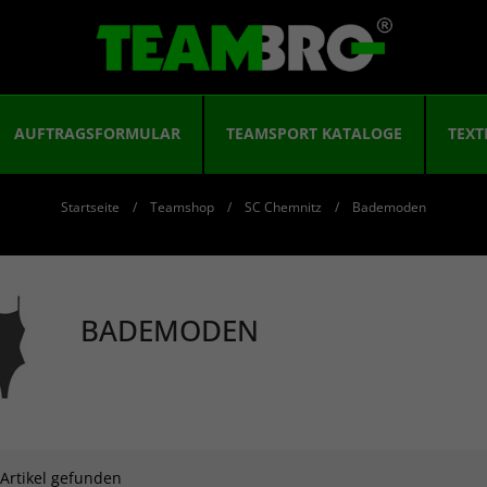
AUFTRAGSFORMULAR
TEAMSPORT KATALOGE
TEXT
Startseite
Teamshop
SC Chemnitz
Bademoden
BADEMODEN
 Artikel gefunden