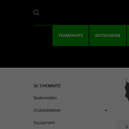
TEAMSHOPS
GUTSCHEINE
SC CHEMNITZ
Bademoden
Clubkollektion
Equipment
5