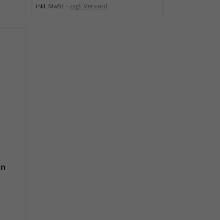
zzgl. Versand
inkl. MwSt.
an