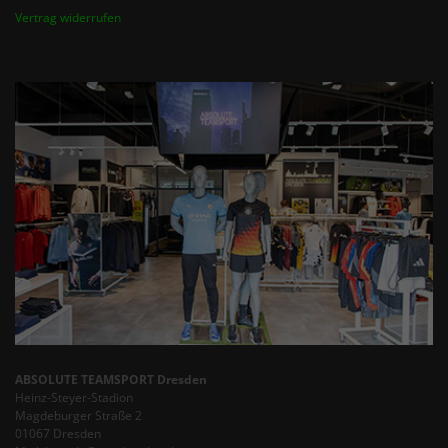
Vertrag widerrufen
ABSOLUTE TEAMSPORT Dresden
Heinz-Steyer-Stadion
Magdeburger Straße 2
01067 Dresden