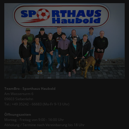
TeamBro - Sporthaus Haubold
Am Wasserturm 6
09603 Siebenlehn
Tel.: +49 35242 - 66683 (Mo-Fr 9-13 Uhr)
Öffnungszeiten
Montag - Freitag von 9:00 - 16:00 Uhr
Abholung / Termine nach Vereinbarung bis 18 Uhr