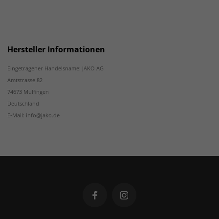
Hersteller Informationen
Eingetragener Handelsname: JAKO AG
Amtstrasse 82
74673 Mulfingen
Deutschland
E-Mail: info@jako.de