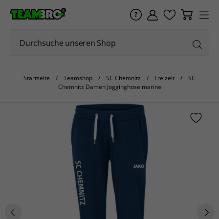
Startseite
Teamshop
SC Chemnitz
Freizeit
SC
Chemnitz Damen Jogginghose marine