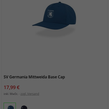
SV Germania Mittweida Base Cap
Preis
17,99 €
zzgl. Versand
inkl. MwSt.