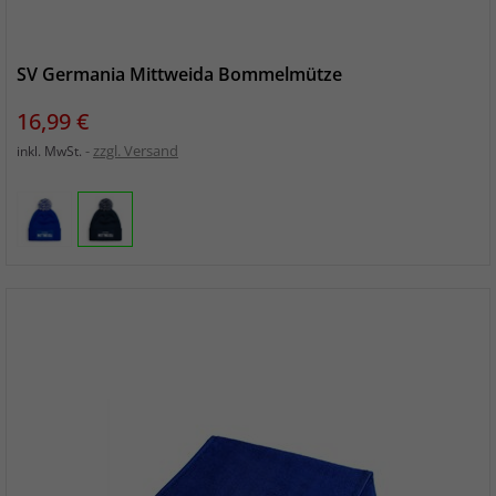
SV Germania Mittweida Bommelmütze
Preis
16,99 €
zzgl. Versand
inkl. MwSt.