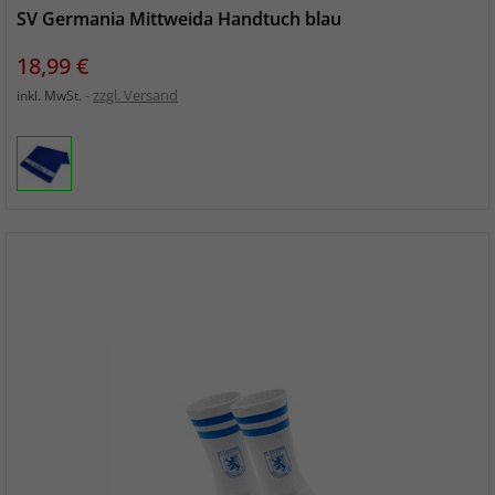
SV Germania Mittweida Handtuch blau
Preis
18,99 €
zzgl. Versand
inkl. MwSt.