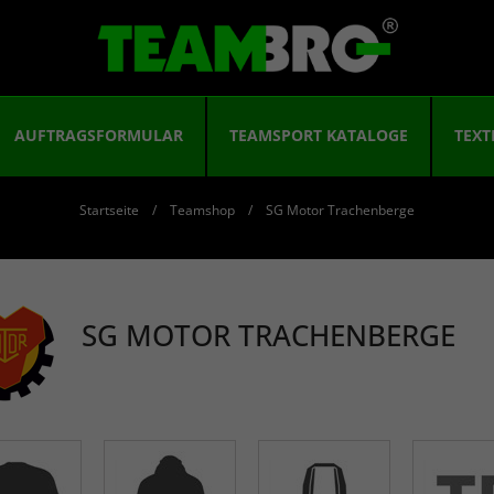
AUFTRAGSFORMULAR
TEAMSPORT KATALOGE
TEXT
Startseite
Teamshop
SG Motor Trachenberge
SG MOTOR TRACHENBERGE