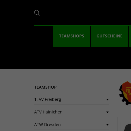
TEAMSHOPS
GUTSCHEINE
TEAMSHOP
1. VV Freiberg
ATV Hainichen
ATW Dresden