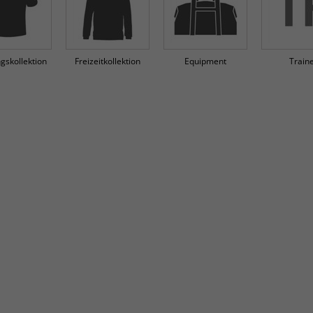
ngskollektion
Freizeitkollektion
Equipment
Train