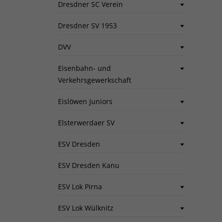
Dresdner SC Verein
Dresdner SV 1953
DVV
Eisenbahn- und
Verkehrsgewerkschaft
Eislöwen Juniors
Elsterwerdaer SV
ESV Dresden
ESV Dresden Kanu
ESV Lok Pirna
ESV Lok Wülknitz