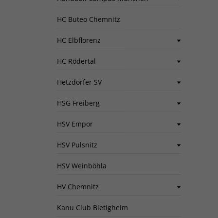
HC Buteo Chemnitz
HC Elbflorenz
HC Rödertal
Hetzdorfer SV
HSG Freiberg
HSV Empor
HSV Pulsnitz
HSV Weinböhla
HV Chemnitz
Kanu Club Bietigheim