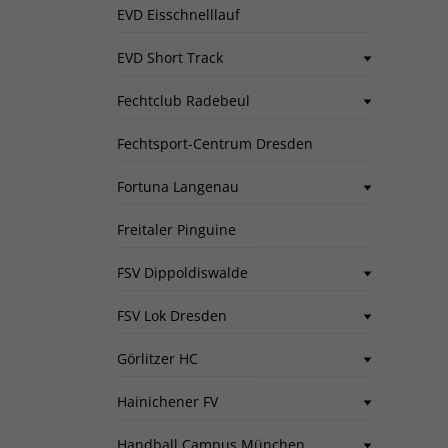
EVD Eisschnelllauf
EVD Short Track
Fechtclub Radebeul
Fechtsport-Centrum Dresden
Fortuna Langenau
Freitaler Pinguine
FSV Dippoldiswalde
FSV Lok Dresden
Görlitzer HC
Hainichener FV
Handball Campus München