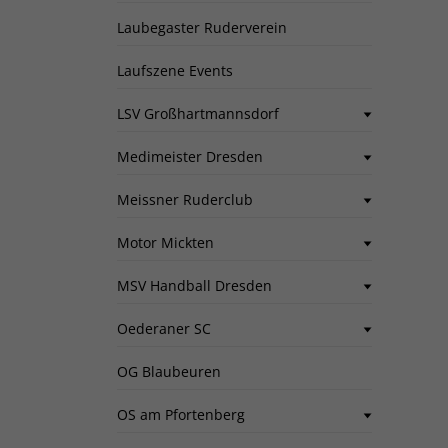
Laubegaster Ruderverein
Laufszene Events
LSV Großhartmannsdorf
Medimeister Dresden
Meissner Ruderclub
Motor Mickten
MSV Handball Dresden
Oederaner SC
OG Blaubeuren
OS am Pfortenberg