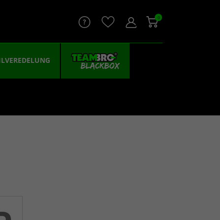
0
ILVEREDELUNG