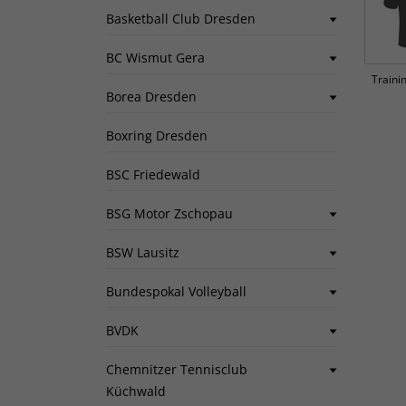
Basketball Club Dresden
BC Wismut Gera
Traini
Borea Dresden
Boxring Dresden
BSC Friedewald
BSG Motor Zschopau
BSW Lausitz
Bundespokal Volleyball
BVDK
Chemnitzer Tennisclub
Küchwald