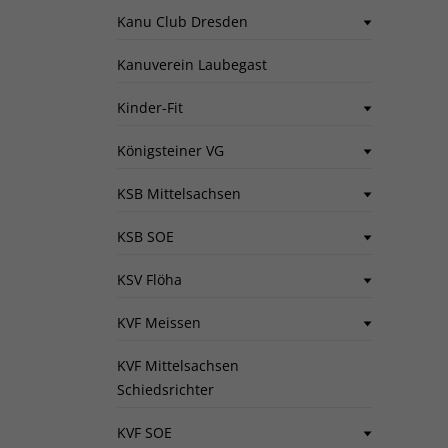
Kanu Club Dresden
Kanuverein Laubegast
Kinder-Fit
Königsteiner VG
KSB Mittelsachsen
KSB SOE
KSV Flöha
KVF Meissen
KVF Mittelsachsen
Schiedsrichter
KVF SOE