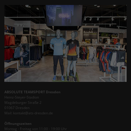
ABSOLUTE TEAMSPORT Dresden
Heinz-Steyer-Stadion
Magdeburger Straße 2
01067 Dresden
Mail: kontakt@ats-dresden.de
Öffnungszeiten
Montag - Freitag von 11:00 - 19:00 Uhr