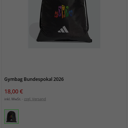
Gymbag Bundespokal 2026
Preis
18,00 €
zzgl. Versand
inkl. MwSt.