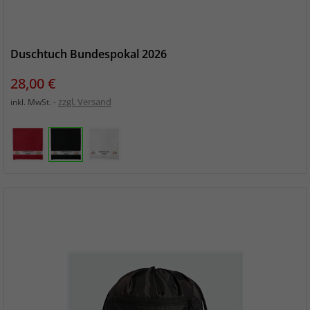
Duschtuch Bundespokal 2026
Preis
28,00 €
zzgl. Versand
inkl. MwSt.