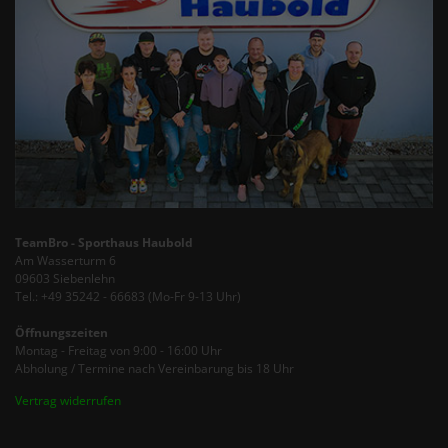
TeamBro - Sporthaus Haubold
Am Wasserturm 6
09603 Siebenlehn
Tel.: +49 35242 - 66683 (Mo-Fr 9-13 Uhr)
Öffnungszeiten
Montag - Freitag von 9:00 - 16:00 Uhr
Abholung / Termine nach Vereinbarung bis 18 Uhr
Vertrag widerrufen