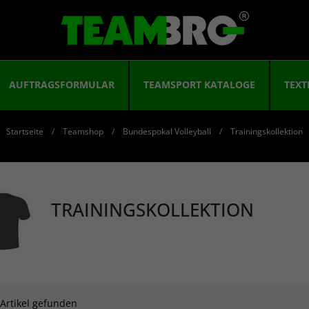
AUFTRAGSFORMULAR
TEAMSPORT KATALOGE
TEXT
Startseite
Teamshop
Bundespokal Volleyball
Trainingskollektion
TRAININGSKOLLEKTION
 Artikel gefunden