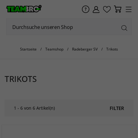
Startseite
Teamshop
Radeberger SV
Trikots
TRIKOTS
1 - 6 von 6 Artikel(n)
FILTER