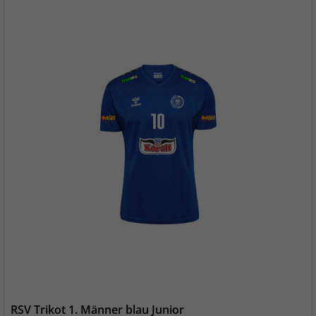
RSV Trikot 1. Männer blau Junior