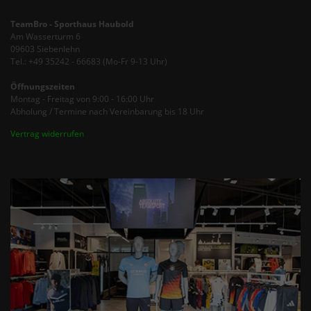
TeamBro - Sporthaus Haubold
Am Wasserturm 6
09603 Siebenlehn
Tel.: +49 35242 - 66683 (Mo-Fr 9-13 Uhr)
Öffnungszeiten
Montag - Freitag von 9:00 - 16:00 Uhr
Abholung / Termine nach Vereinbarung bis 18 Uhr
Vertrag widerrufen