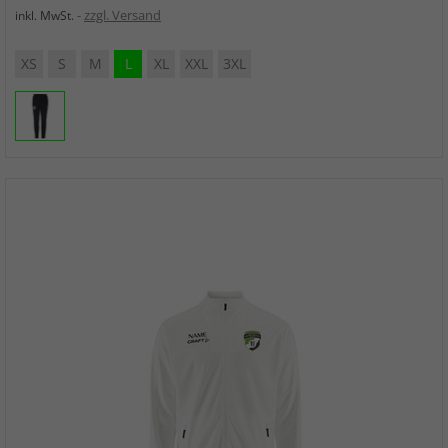
zzgl. Versand
inkl. MwSt.
XS
S
M
L
XL
XXL
3XL