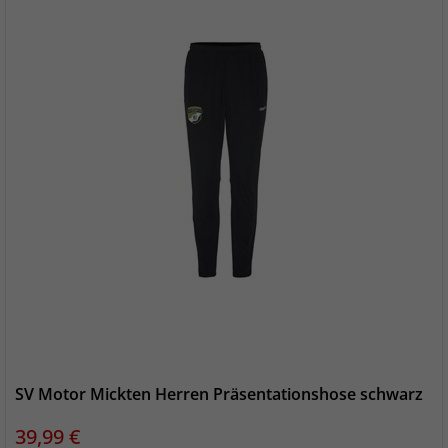
SV Motor Mickten Herren Präsentationshose schwarz
Preis
39,99 €