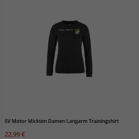
SV Motor Mickten Damen Langarm Trainingshirt
Preis
22,99 €