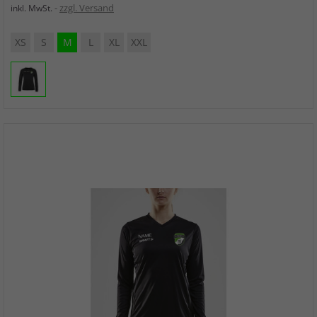
zzgl. Versand
inkl. MwSt.
XS
S
M
L
XL
XXL