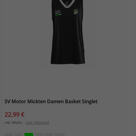
SV Motor Mickten Damen Basket Singlet
Preis
22,99 €
zzgl. Versand
inkl. MwSt.