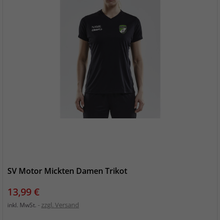
SV Motor Mickten Damen Trikot
Preis
13,99 €
zzgl. Versand
inkl. MwSt.