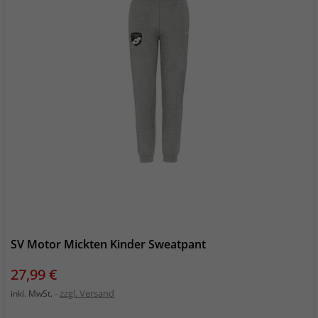
SV Motor Mickten Kinder Sweatpant
Preis
27,99 €
zzgl. Versand
inkl. MwSt.