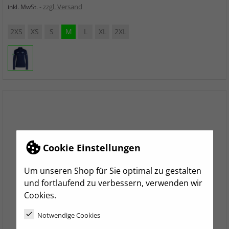
zzgl. Versand
inkl. MwSt.
2XS
XS
S
M
L
XL
2XL
Cookie Einstellungen
Um unseren Shop für Sie optimal zu gestalten
und fortlaufend zu verbessern, verwenden wir
Cookies.
Notwendige Cookies