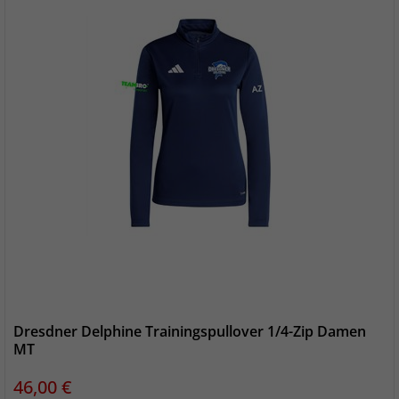
Dresdner Delphine Trainingspullover 1/4-Zip Damen
MT
Preis
46,00 €