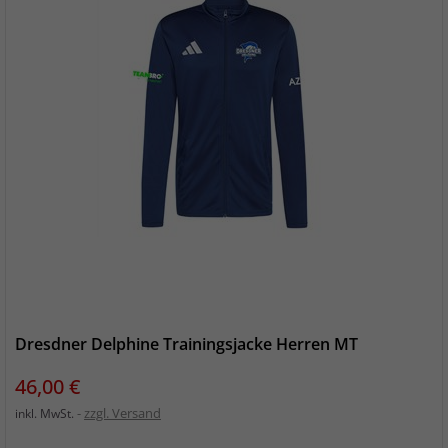
Dresdner Delphine Trainingsjacke Herren MT
Preis
46,00 €
zzgl. Versand
inkl. MwSt.