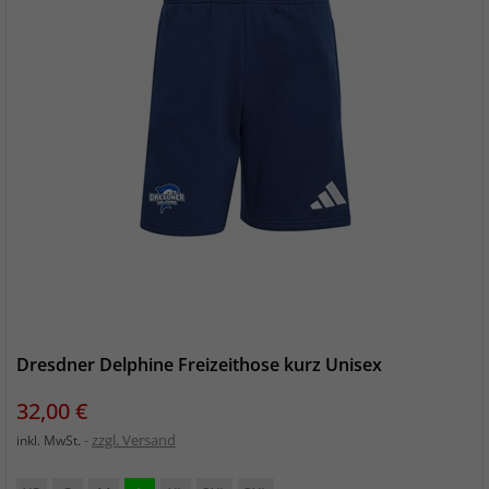
Dresdner Delphine Freizeithose kurz Unisex
Preis
32,00 €
zzgl. Versand
inkl. MwSt.