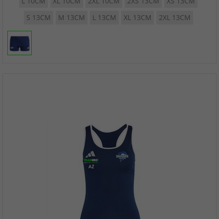
L 10CM
XL 10CM
2XL 10CM
2XS 13CM
XS 13CM
S 13CM
M 13CM
L 13CM
XL 13CM
2XL 13CM