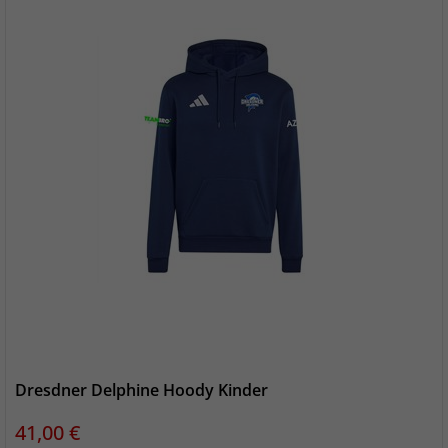
Dresdner Delphine Hoody Kinder
Preis
41,00 €