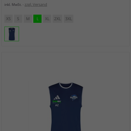
zzgl. Versand
inkl. MwSt.
XS
S
M
L
XL
2XL
3XL