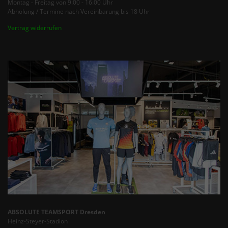
Montag - Freitag von 9:00 - 16:00 Uhr
Abholung / Termine nach Vereinbarung bis 18 Uhr
Vertrag widerrufen
ABSOLUTE TEAMSPORT Dresden
Heinz-Steyer-Stadion