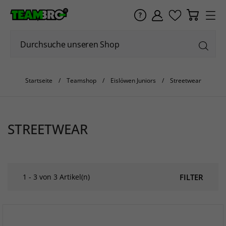
Startseite
Teamshop
Eislöwen Juniors
Streetwear
STREETWEAR
1 - 3 von 3 Artikel(n)
FILTER