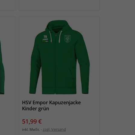
HSV Empor Kapuzenjacke
Kinder grün
Preis
51,99 €
zzgl. Versand
inkl. MwSt.