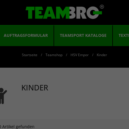
AUFTRAGSFORMULAR
TEAMSPORT KATALOGE
TEXT
Startseite
Teamshop
HSV Empor
Kinder
KINDER
0 Artikel gefunden