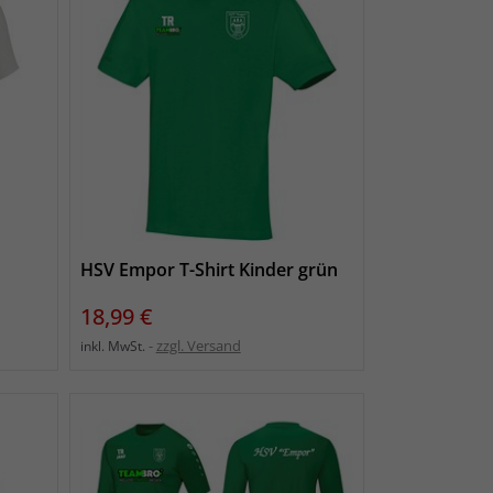
HSV Empor T-Shirt Kinder grün
Preis
18,99 €
zzgl. Versand
inkl. MwSt.