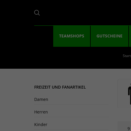
TEAMSHOPS
GUTSCHEINE
Start
FREIZEIT UND FANARTIKEL
Damen
Herren
Kinder
9