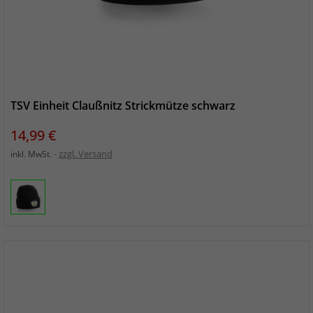
TSV Einheit Claußnitz Strickmütze schwarz
Preis
14,99 €
zzgl. Versand
inkl. MwSt.