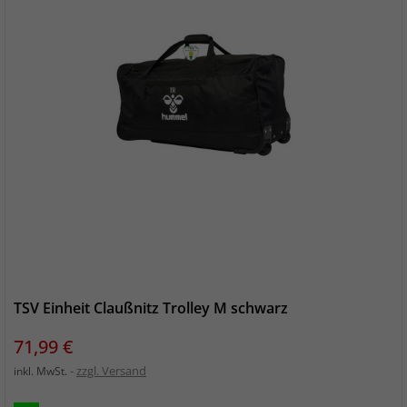
TSV Einheit Claußnitz Trolley M schwarz
Preis
71,99 €
zzgl. Versand
inkl. MwSt.