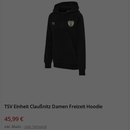
TSV Einheit Claußnitz Damen Freizeit Hoodie
Preis
45,99 €
zzgl. Versand
inkl. MwSt.