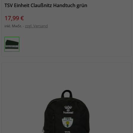
TSV Einheit Claußnitz Handtuch grün
Preis
17,99 €
zzgl. Versand
inkl. MwSt.