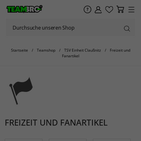
Startseite
Teamshop
TSV Einheit Claußnitz
Freizeit und
Fanartikel
FREIZEIT UND FANARTIKEL