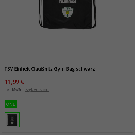
TSV Einheit Claußnitz Gym Bag schwarz
Preis
11,99 €
zzgl. Versand
inkl. MwSt.
ONE