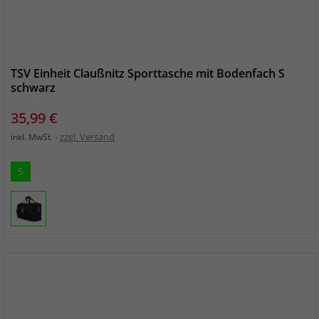
TSV Einheit Claußnitz Sporttasche mit Bodenfach S
schwarz
Preis
35,99 €
zzgl. Versand
inkl. MwSt.
S