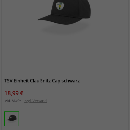
TSV Einheit Claußnitz Cap schwarz
Preis
18,99 €
zzgl. Versand
inkl. MwSt.