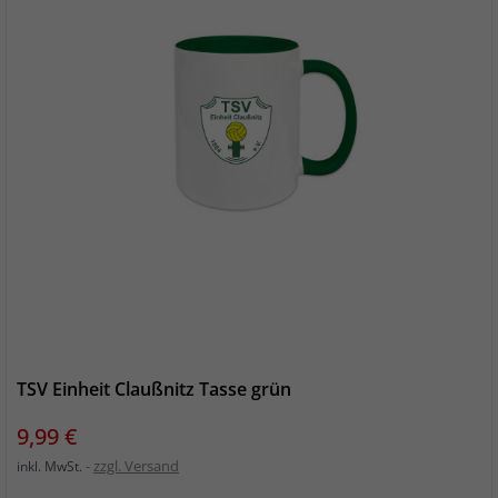
TSV Einheit Claußnitz Tasse grün
Preis
9,99 €
zzgl. Versand
inkl. MwSt.