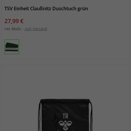
TSV Einheit Claußnitz Duschtuch grün
Preis
27,99 €
zzgl. Versand
inkl. MwSt.