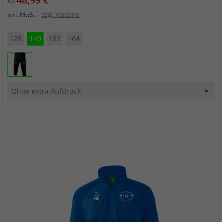
Ab
zzgl. Versand
inkl. MwSt.
128
140
152
164