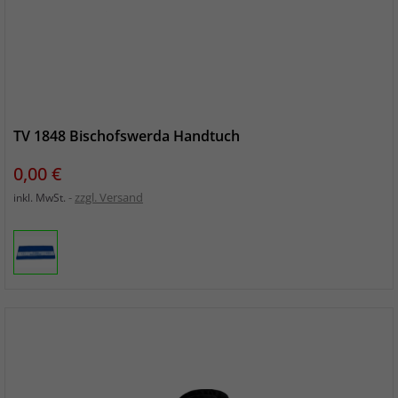
TV 1848 Bischofswerda Handtuch
Preis
0,00 €
zzgl. Versand
inkl. MwSt.