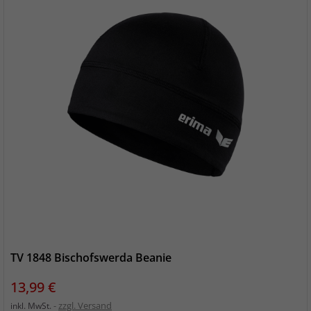
TV 1848 Bischofswerda Beanie
Preis
13,99 €
zzgl. Versand
inkl. MwSt.