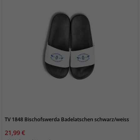
TV 1848 Bischofswerda Badelatschen schwarz/weiss
Preis
21,99 €