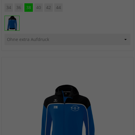
34
36
38
40
42
44