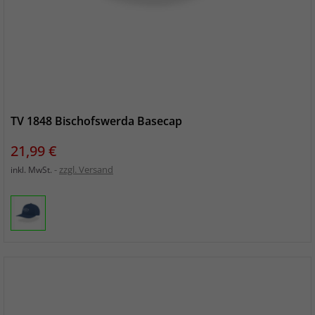
TV 1848 Bischofswerda Basecap
Preis
21,99 €
zzgl. Versand
inkl. MwSt.