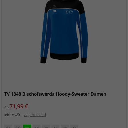
TV 1848 Bischofswerda Hoody-Sweater Damen
Preis
71,99 €
Ab
zzgl. Versand
inkl. MwSt.