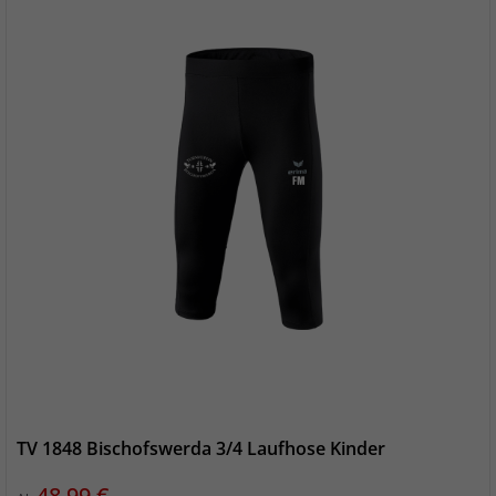
TV 1848 Bischofswerda 3/4 Laufhose Kinder
Preis
48,99 €