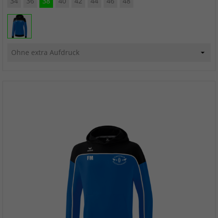
34
36
38
40
42
44
46
48