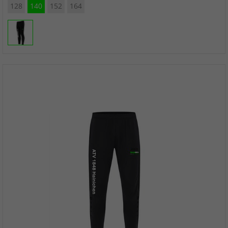
128
140
152
164