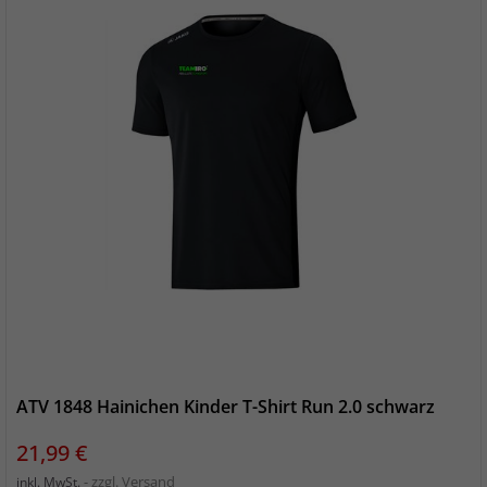
ATV 1848 Hainichen Kinder T-Shirt Run 2.0 schwarz
Preis
21,99 €
zzgl. Versand
inkl. MwSt.