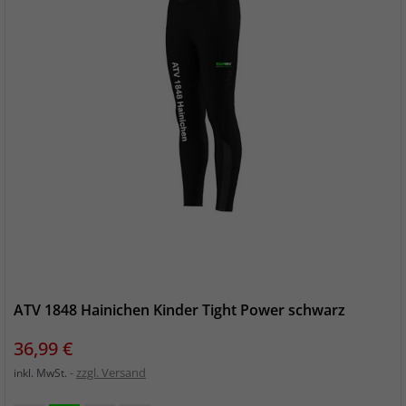
ATV 1848 Hainichen Kinder Tight Power schwarz
Preis
36,99 €
zzgl. Versand
inkl. MwSt.