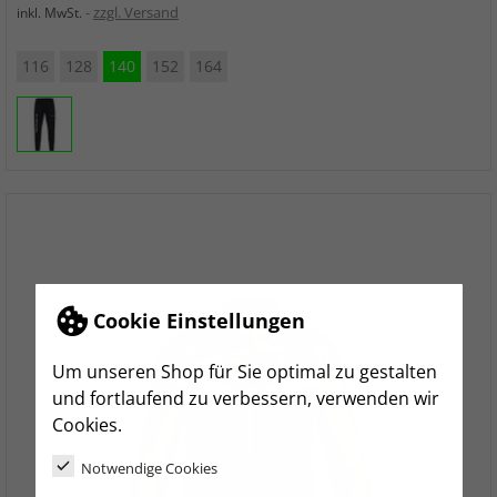
zzgl. Versand
inkl. MwSt.
116
128
140
152
164
Cookie Einstellungen
Um unseren Shop für Sie optimal zu gestalten
und fortlaufend zu verbessern, verwenden wir
Cookies.
Notwendige Cookies