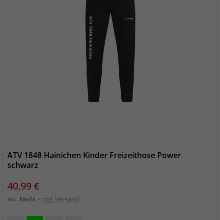
ATV 1848 Hainichen Kinder Freizeithose Power
schwarz
Preis
40,99 €
zzgl. Versand
inkl. MwSt.