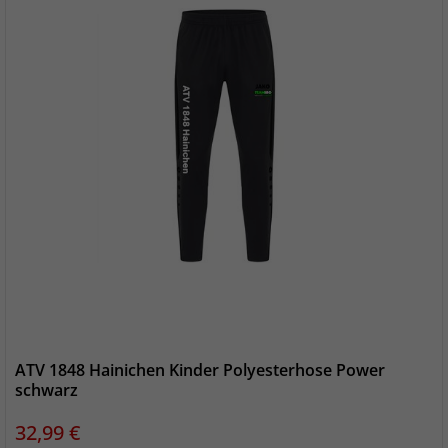
ATV 1848 Hainichen Kinder Polyesterhose Power
schwarz
Preis
32,99 €