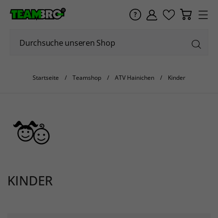
Startseite
Teamshop
ATV Hainichen
Kinder
KINDER