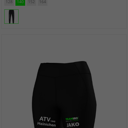
128
140
152
164