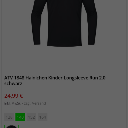
ATV 1848 Hainichen Kinder Longsleeve Run 2.0
schwarz
Preis
24,99 €
zzgl. Versand
inkl. MwSt.
128
140
152
164