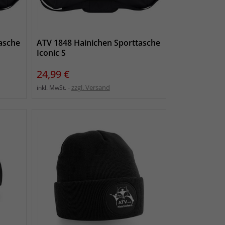
asche
ATV 1848 Hainichen Sporttasche
Iconic S
Preis
24,99 €
zzgl. Versand
inkl. MwSt.