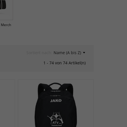
/ Merch
Sortiert nach:
Name (A bis Z)
1 - 74 von 74 Artikel(n)