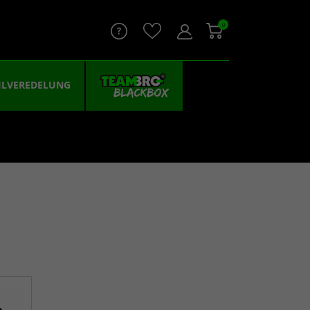
0
ILVEREDELUNG