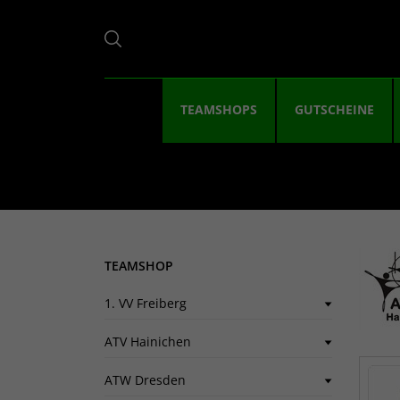
TEAMSHOPS
GUTSCHEINE
TEAMSHOP
1. VV Freiberg
ATV Hainichen
ATW Dresden