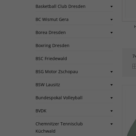
Basketball Club Dresden
BC Wismut Gera
Borea Dresden
Boxring Dresden
7
BSC Friedewald
BSG Motor Zschopau
BSW Lausitz
Bundespokal Volleyball
BVDK
Chemnitzer Tennisclub
Küchwald