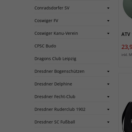
Conradsdorfer SV
Coswiger FV
Coswiger Kanu-Verein
ATV 
Prei
23,
CPSC Budo
inkl. 
Dragons Club Leipzig
Dresdner Bogenschützen
Dresdner Delphine
Dresdner Fecht-Club
Dresdner Ruderclub 1902
Dresdner SC Fußball