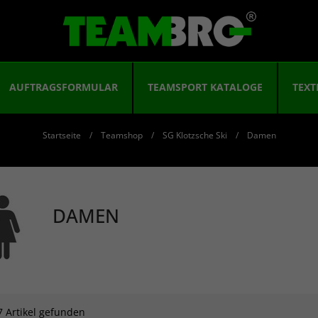
AUFTRAGSFORMULAR
TEAMSPORT KATALOGE
TEXT
Startseite
Teamshop
SG Klotzsche Ski
Damen
DAMEN
7 Artikel gefunden