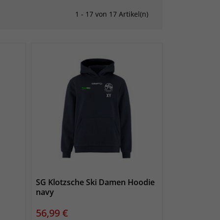
1 - 17 von 17 Artikel(n)
SG Klotzsche Ski Damen Hoodie
navy
Preis
56,99 €