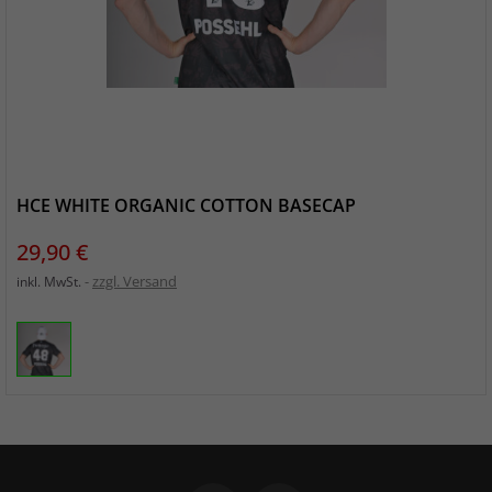
HCE WHITE ORGANIC COTTON BASECAP
Preis
29,90 €
zzgl. Versand
inkl. MwSt.