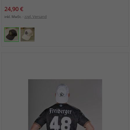
Preis
24,90 €
zzgl. Versand
inkl. MwSt.