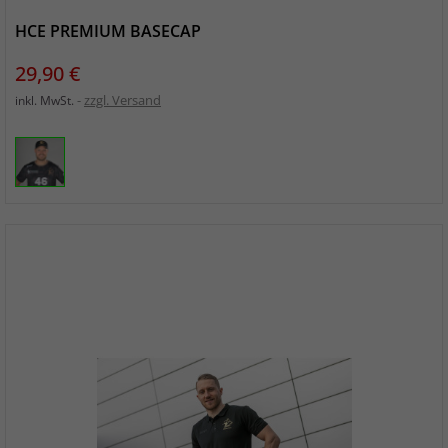
HCE PREMIUM BASECAP
Preis
29,90 €
zzgl. Versand
inkl. MwSt.