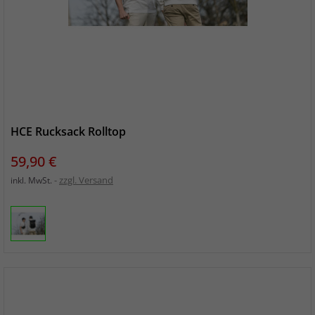
HCE Rucksack Rolltop
Preis
59,90 €
zzgl. Versand
inkl. MwSt.