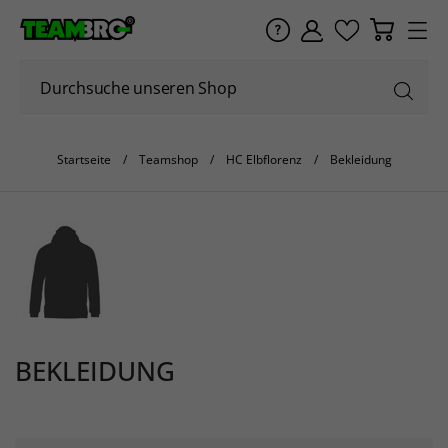
Startseite
Teamshop
HC Elbflorenz
Bekleidung
BEKLEIDUNG