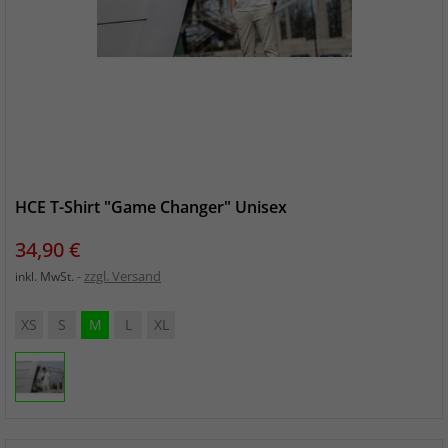
HCE T-Shirt "Game Changer" Unisex
Preis
34,90 €
zzgl. Versand
inkl. MwSt.
XS
S
M
L
XL