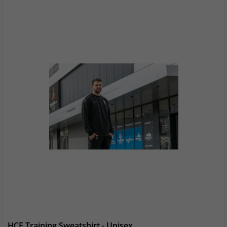
HCE Training Sweatshirt - Unisex