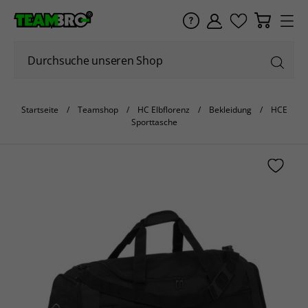
Startseite
Teamshop
HC Elbflorenz
Bekleidung
HCE
Sporttasche