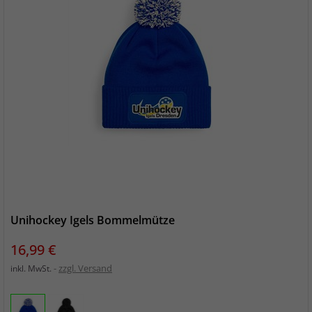
Unihockey Igels Bommelmütze
Preis
16,99 €
zzgl. Versand
inkl. MwSt.