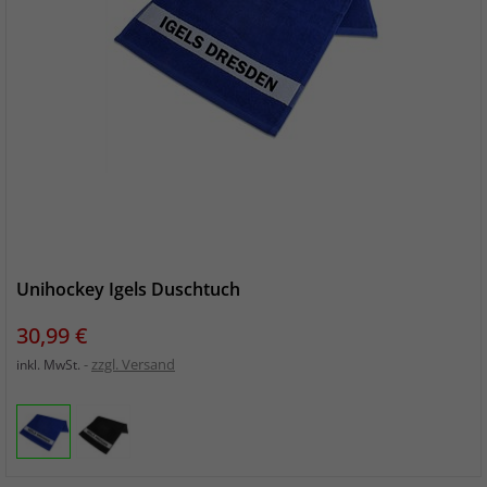
Unihockey Igels Duschtuch
Preis
30,99 €
zzgl. Versand
inkl. MwSt.