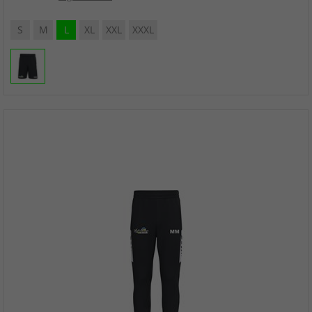
S
M
L
XL
XXL
XXXL