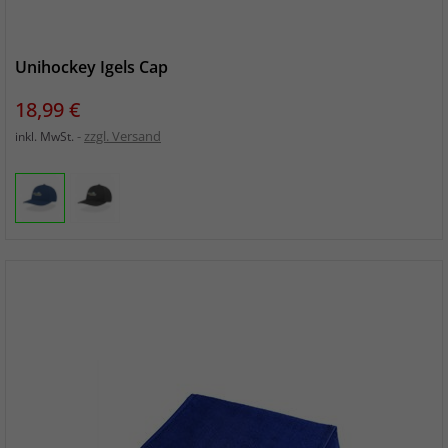
Unihockey Igels Cap
Preis
18,99 €
zzgl. Versand
inkl. MwSt.