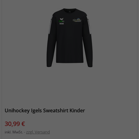
Unihockey Igels Sweatshirt Kinder
Preis
30,99 €
zzgl. Versand
inkl. MwSt.