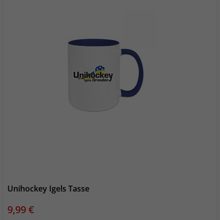
Unihockey Igels Tasse
Preis
9,99 €