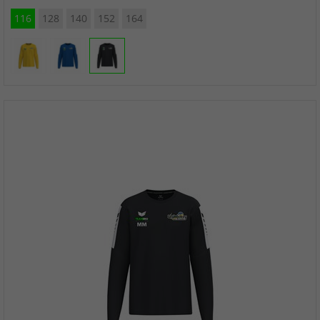
116
128
140
152
164