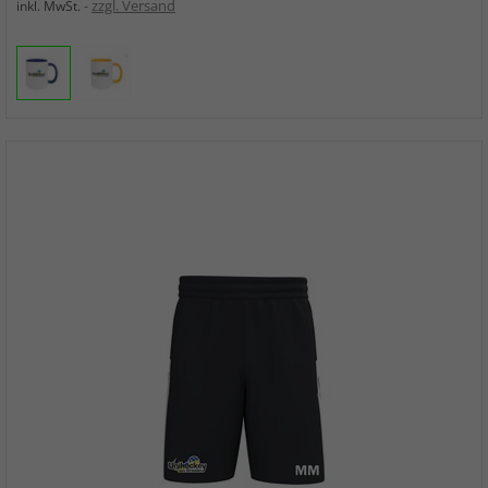
zzgl. Versand
inkl. MwSt.