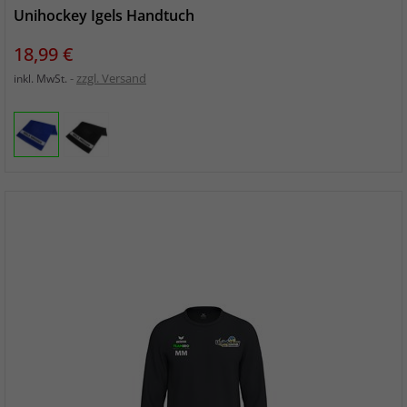
Unihockey Igels Handtuch
Preis
18,99 €
zzgl. Versand
inkl. MwSt.