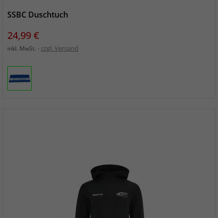
SSBC Duschtuch
Preis
24,99 €
zzgl. Versand
inkl. MwSt.