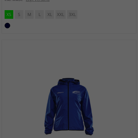
XS
S
M
L
XL
XXL
3XL
Navy