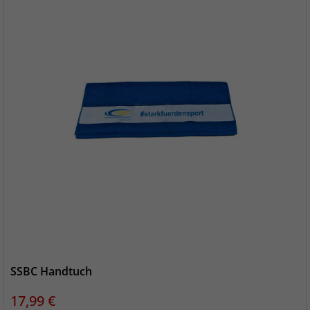
SSBC Handtuch
Preis
17,99 €