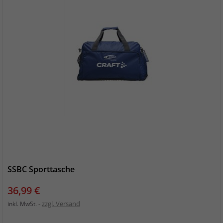
SSBC Sporttasche
Preis
36,99 €
zzgl. Versand
inkl. MwSt.