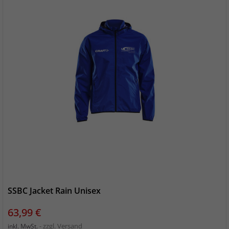
SSBC Jacket Rain Unisex
Preis
63,99 €
zzgl. Versand
inkl. MwSt.