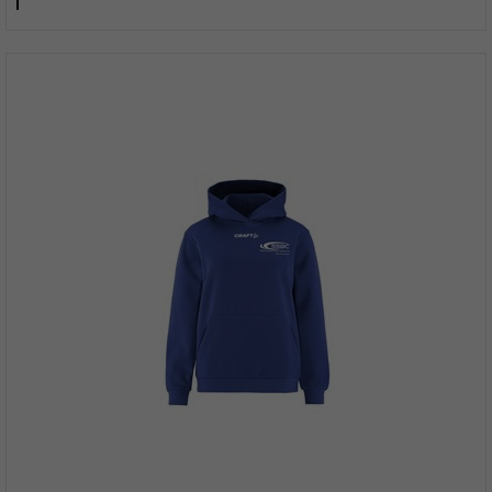
Cobolt